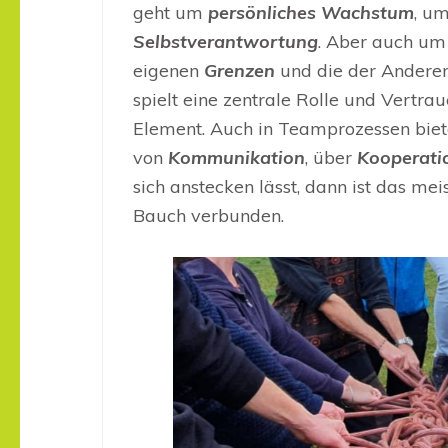
geht um
persönliches Wachstum
, u
Selbstverantwortung
. Aber auch u
eigenen
Grenzen
und die der Andere
spielt eine zentrale Rolle und Vertra
Element. Auch in Teamprozessen biete
von
Kommunikation
, über
Kooperati
sich anstecken lässt, dann ist das me
Bauch verbunden.