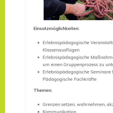
Einsatzmöglichkeiten:
Erlebnispädagogische Veranstal
Klassenausflügen
Erlebnispädagogische Maßnahmen
um einen Gruppenprozess zu unte
Erlebnispädagogische Seminare f
Pädagogische Fachkräfte
Themen:
Grenzen setzen, wahrnehmen, ak
Kommunikation