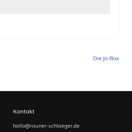
Die Jo-Box
Kontakt
hallo@rauner-schlaeger.de