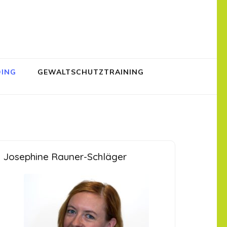
DING
GEWALTSCHUTZTRAINING
Josephine Rauner-Schläger