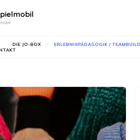
pielmobil
mobil
DIE JO-BOX
ERLEBNISPÄDAGOGIK / TEAMBUIL
NTAKT