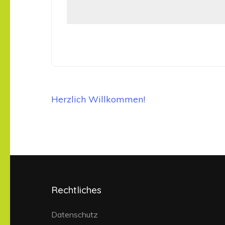
Beitrags-
Herzlich Willkommen!
Navigation
Rechtliches
Datenschutz