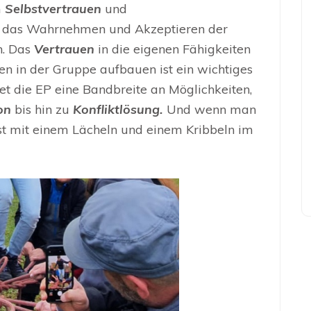
m
Selbstvertrauen
und
m das Wahrnehmen und Akzeptieren der
n. Das
Vertrauen
in die eigenen Fähigkeiten
uen in der Gruppe aufbauen ist ein wichtiges
t die EP eine Bandbreite an Möglichkeiten,
on
bis hin zu
Konfliktlösung.
Und wenn man
ist mit einem Lächeln und einem Kribbeln im