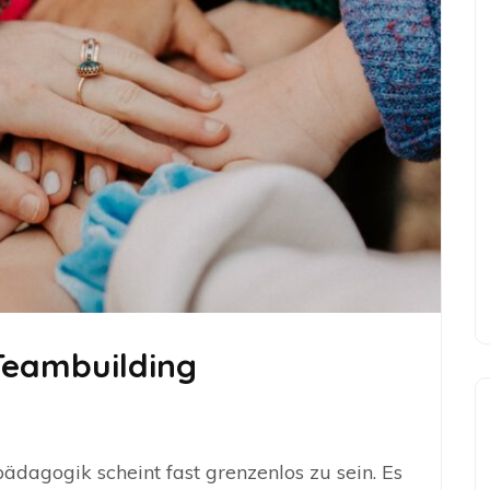
Teambuilding
pädagogik scheint fast grenzenlos zu sein. Es